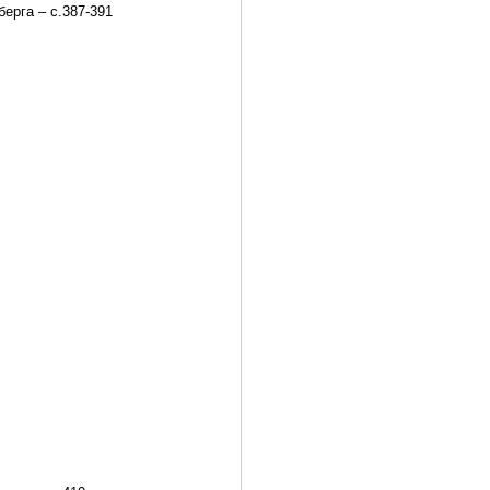
ерга – с.387-391