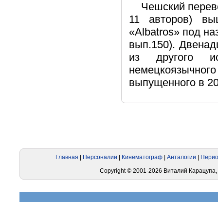
Чешский перево
11 авторов) вы
«Albatros» под на
вып.150). Двенад
из другого и
немецкоязычного 
выпущенного в 20