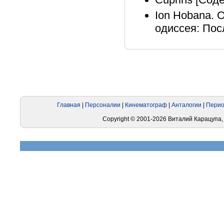
Ion Hobana. O
одиссея: Посл