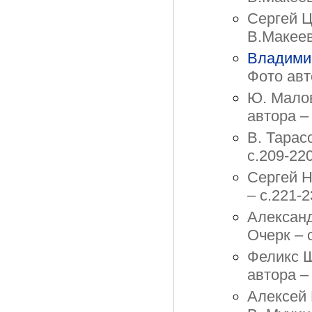
Сергей Ц
В.Макеев
Владими
Фото авт
Ю. Малов
автора –
В. Тарас
с.209-22
Сергей Н
– с.221-
Александ
Очерк – 
Феликс Ш
автора –
Алексей 