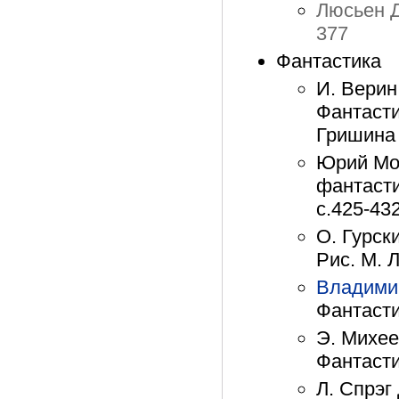
Люсьен Д
377
Фантастика
И. Верин
Фантасти
Гришина 
Юрий Мои
фантасти
с.425-43
О. Гурск
Рис. М. 
Владими
Фантасти
Э. Михее
Фантасти
Л. Спрэг