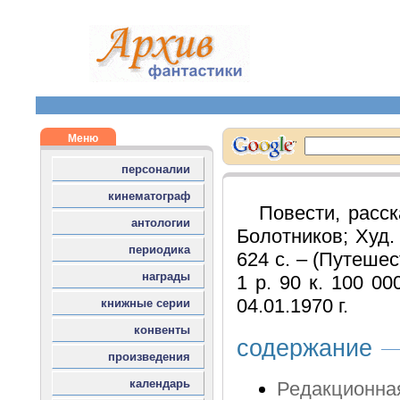
Повести, расск
Болотников; Худ. 
624 с. – (Путеше
1 р. 90 к. 100 00
04.01.1970 г.
содержание
Редакционная