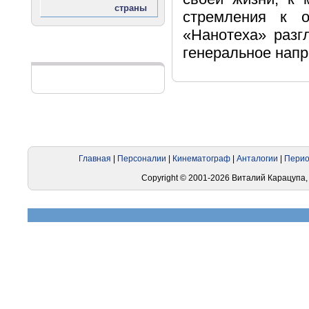
стремления к о
«Нанотеха» разг
генеральное напр
Реклама