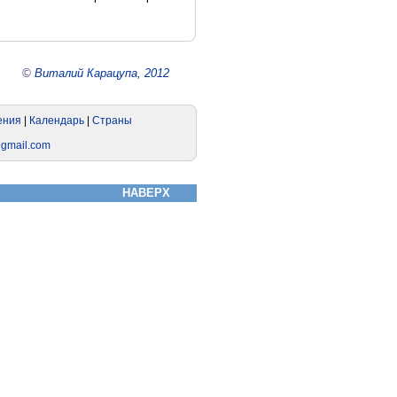
©
Виталий Карацупа, 2012
НАВЕРХ