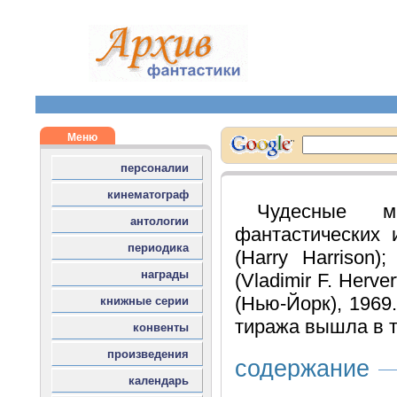
Чудесные м
фантастических 
(Harry Harrison
(Vladimir F. Herv
(Нью-Йорк), 1969. 
тиража вышла в т
содержание