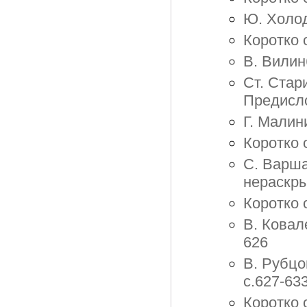
Ю. Холод
Коротко 
В. Вилин
Ст. Стар
Предисло
Г. Малин
Коротко 
С. Варша
нераскры
Коротко 
В. Ковал
626
В. Рубцо
с.627-63
Коротко 