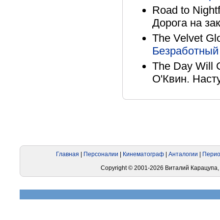
Road to Night
Дорога на зак
The Velvet Glo
Безработный
The Day Will 
О'Квин. Насту