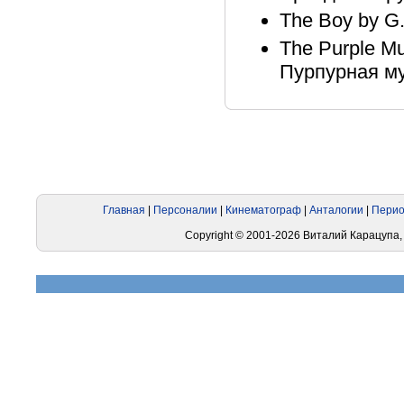
The Boy by G.
The Purple M
Пурпурная му