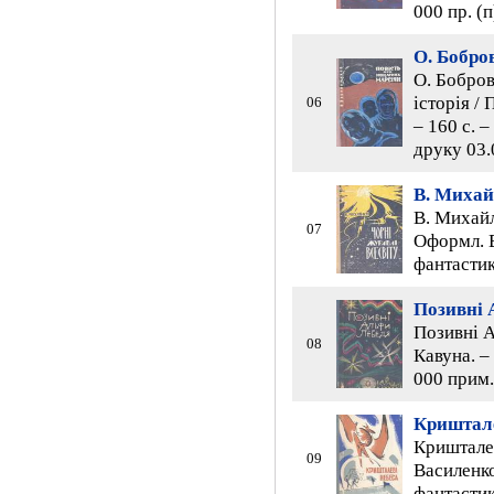
000 пр. (
О. Бобро
О. Бобров
історія / 
06
– 160 с. –
друку 03.
В. Миха
В. Михайл
07
Оформл. В
фантастик
Позивні 
Позивні А
08
Кавуна. – 
000 прим.
Криштале
Кришталев
09
Василенко
фантастик