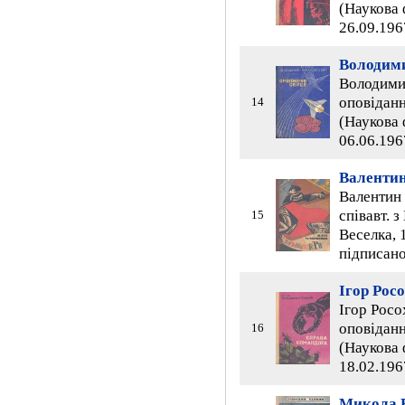
(Наукова 
26.09.196
Володим
Володими
оповідання
14
(Наукова 
06.06.196
Валентин
Валентин 
співавт. 
15
Веселка, 1
підписано
Ігор Рос
Ігор Росо
оповідання
16
(Наукова 
18.02.196
Микола 