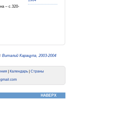
1964
а – с.320-
©
Виталий Карацупа, 2003-2004
НАВЕРХ