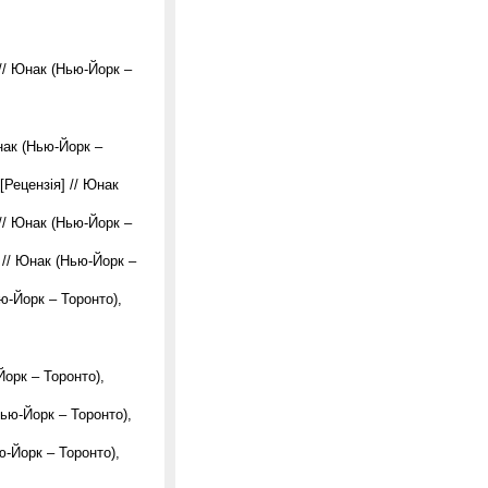
/ Юнак (Нью-Йорк –
нак (Нью-Йорк –
 [Рецензія] // Юнак
// Юнак (Нью-Йорк –
 // Юнак (Нью-Йорк –
ю-Йорк – Торонто),
орк – Торонто),
ью-Йорк – Торонто),
ю-Йорк – Торонто),