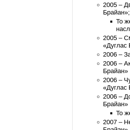
2005 – Д
Брайан»;
То ж
нас
2005 – С
«Дуглас 
2006 – З
2006 – А
Брайан»
2006 – Ч
«Дуглас 
2006 – Д
Брайан»
То ж
2007 – Н
Брайан»