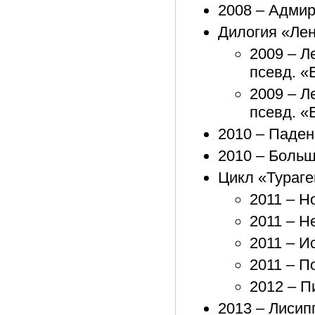
2008 – Адмир
Дилогия «Ле
2009 – Л
псевд. «
2009 – Л
псевд. «
2010 – Паде
2010 – Больш
Цикл «Тураге
2011 – Н
2011 – Н
2011 – И
2011 – П
2012 – П
2013 – Лисип