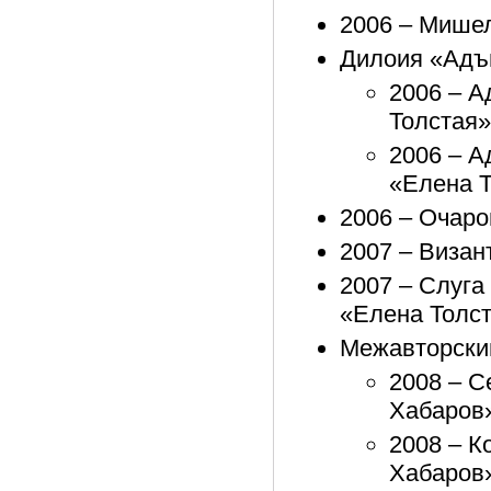
2006 – Мише
Дилоия «Адъ
2006 – А
Толстая»
2006 – А
«Елена 
2006 – Очаро
2007 – Визан
2007 – Слуга
«Елена Толс
Межавторски
2008 – С
Хабаров
2008 – К
Хабаров