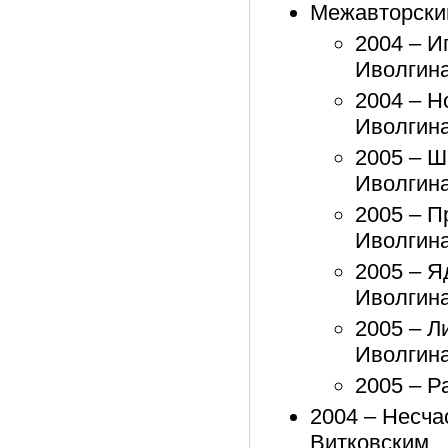
Межавторский
2004 – И
Иволгин
2004 – Н
Иволгин
2005 – Ш
Иволгин
2005 – П
Иволгин
2005 – Я
Иволгин
2005 – Л
Иволгин
2005 – Р
2004 – Несча
Витковским