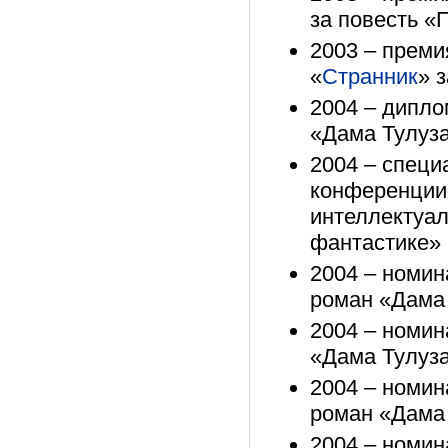
за повесть «
2003 – преми
«
Странник
» 
2004 – дипло
«Дама Тулуз
2004 – специ
конференции
интеллектуал
фантастике»
2004 – номин
роман «Дама
2004 – номин
«Дама Тулуз
2004 – номин
роман «Дама
2004 – номин