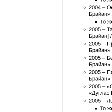
2004 – О
Брайан»;
То ж
2005 – Т
Брайан] 
2005 – П
Брайан»
2005 – Б
Брайан»
2005 – П
Брайан»
2005 – «
«Дуглас 
2005 – Л
То ж