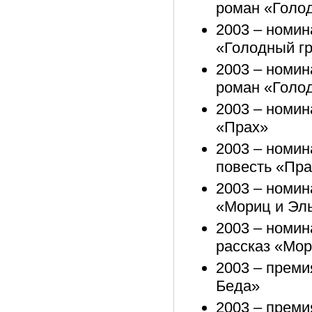
роман «Голод
2003 – номин
«Голодный гр
2003 – номин
роман «Голод
2003 – номин
«Прах»
2003 – номин
повесть «Пра
2003 – номин
«Мориц и Эл
2003 – номин
рассказ «Мор
2003 – преми
Беда»
2003 – преми