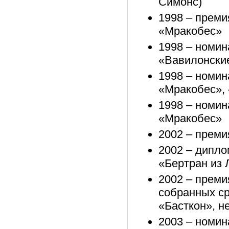
Симонс)
1998 – преми
«Мракобес»
1998 – номин
«Вавилонски
1998 – номин
«Мракобес»,
1998 – номин
«Мракобес»
2002 – преми
2002 – дипло
«Бертран из 
2002 – преми
собранных ср
«Басткон», н
2003 – номин