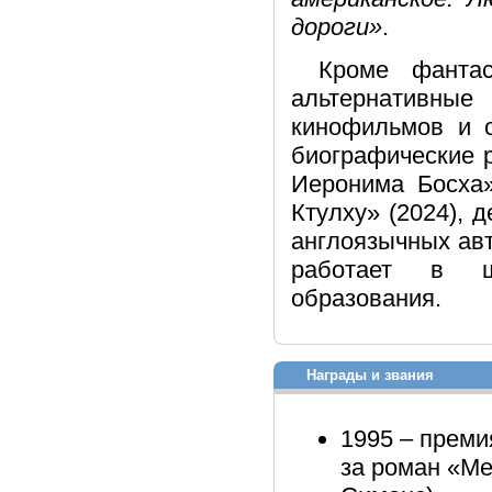
дороги»
.
Кроме фантас
альтернативн
кинофильмов и on
биографические 
Иеронима Босха»
Ктулху» (2024), 
англоязычных авт
работает в шк
образования.
Награды и звания
1995 – преми
за роман «Ме