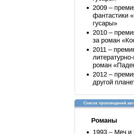
2009 – преми
фантастики «
гусары»
2010 – преми
за роман «Ко
2011 – преми
литературно-
роман «Паде
2012 – преми
другой плане
Список произведений авт
Романы
1993 – Меч и