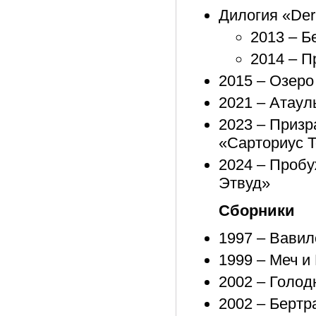
Дилогия «Der 
2013 – Б
2014 – П
2015 – Озеро
2021 – Атауль
2023 – Призр
«Сарториус 
2024 – Пробу
Этвуд»
Сборники
1997 – Вавил
1999 – Меч и
2002 – Голод
2002 – Бертр