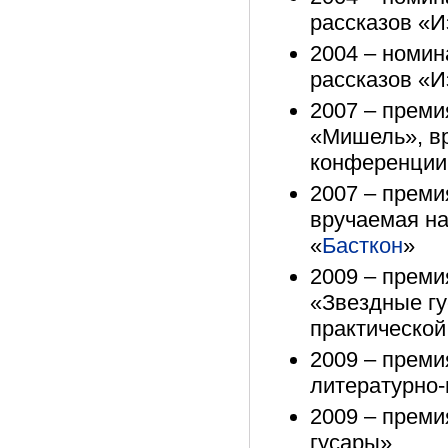
рассказов «И
2004 – номин
рассказов «И
2007 – преми
«Мишель», вр
конференции
2007 – преми
вручаемая на
«
Басткон
»
2009 – преми
«Звездные гу
практической
2009 – преми
литературно-
2009 – преми
гусары»