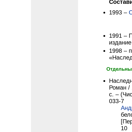
Состав
1993 –
С
1991 – 
издание
1998 – 
«Наслед
Отдельные
Наследн
Роман / 
с. – (Чи
033-7
Анд
бел
[Пе
10