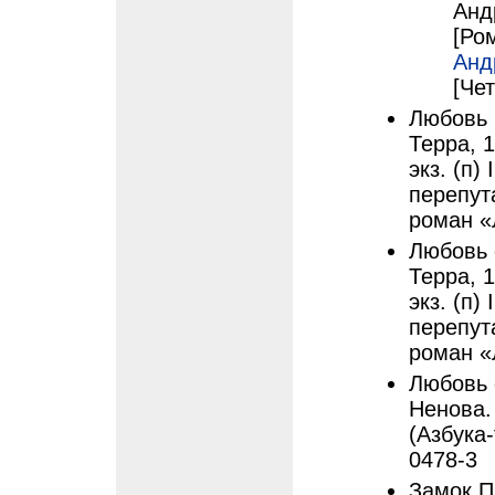
Анд
[Ром
Анд
[Чет
Любовь 
Терра, 1
экз. (п)
перепут
роман «
Любовь 
Терра, 1
экз. (п)
перепут
роман «
Любовь 
Ненова. 
(Азбука-
0478-3
Замок П