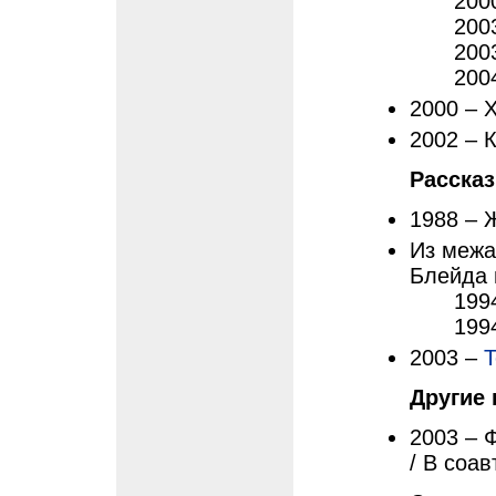
200
200
200
200
2000 – 
2002 – 
Расска
1988 –
Из межа
Блейда 
199
199
2003 –
Т
Другие 
2003 – 
/ В соав