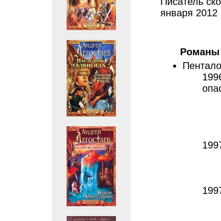
Писатель ско
января 2012 
Романы
Пентало
199
опа
199
199