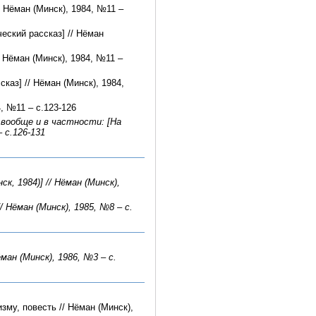
 Нёман (Минск), 1984, №11 –
еский рассказ] // Нёман
/ Нёман (Минск), 1984, №11 –
каз] // Нёман (Минск), 1984,
4, №11 – с.123-126
вообще и в частности: [На
 с.126-131
к, 1984)] // Нёман (Минск),
 Нёман (Минск), 1985, №8 – с.
ан (Минск), 1986, №3 – с.
зму, повесть // Нёман (Минск),