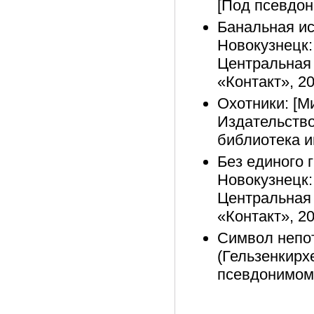
[Под псевдон
Банальная ис
Новокузнецк:
Центральная 
«Контакт», 20
Охотники: [М
Издательство
библиотека и
Без единого 
Новокузнецк:
Центральная 
«Контакт», 20
Символ непот
(Гельзенкирхе
псевдонимом