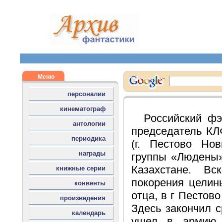
Российский фэ
председатель КЛ
(г. Пестово Нов
группы «Людены»
Казахстане. Вс
покорения целин
отца, в г Пестов
Здесь закончил 
ушел в армию, 