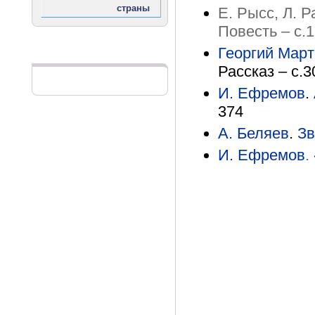
Е. Рысс, Л. 
Повесть – с.
Георгий Мар
Реклама
Рассказ – с.3
И. Ефремов
.
374
А. Беляев
.
Зв
И. Ефремов
.