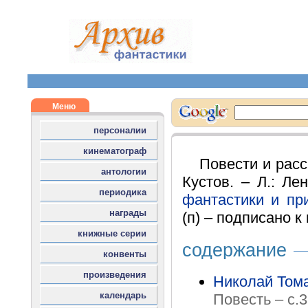
Повести и расс
Кустов. – Л.: Лен
фантастики и пр
(п) – подписано к 
содержание
Николай Том
Повесть – с.3