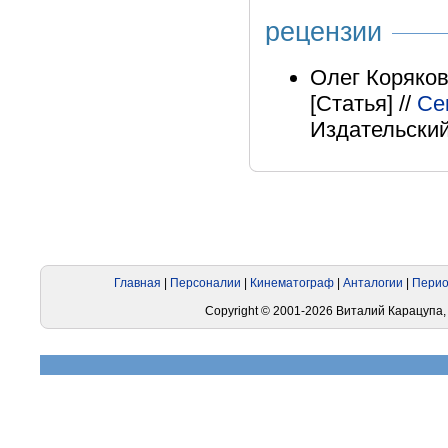
рецензии
Олег Коряков
[Статья] //
Се
Издательский