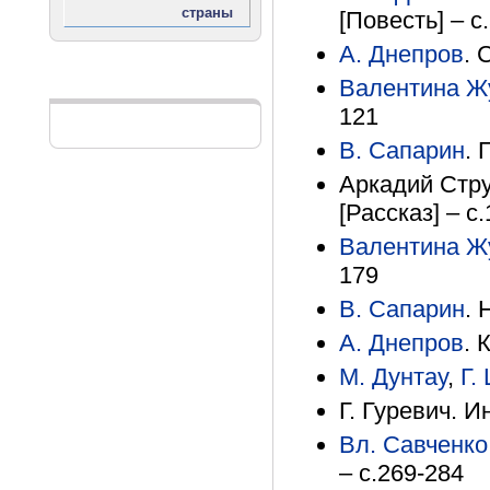
[Повесть] – с
А. Днепров
. 
Валентина Ж
Реклама
121
В. Сапарин
. 
Аркадий Стру
[Рассказ] – с
Валентина Ж
179
В. Сапарин
. 
А. Днепров
. 
М. Дунтау
,
Г.
Г. Гуревич. И
Вл. Савченко
– с.269-284