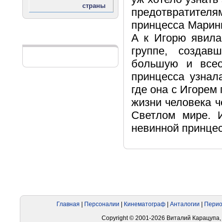
предотвратителя
принцесса Марини
А к Игорю явила
Реклама
группе, созда
большую и все
принцесса узнал
где она с Игоре
жизни человека ч
Светлом мире. 
невинной принцес