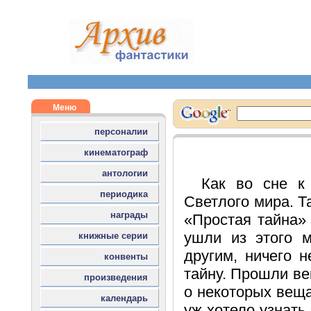
Как во сне к
Светлого мира. Т
«Простая тайна»
ушли из этого м
другим, ничего 
тайну. Прошли ве
о некоторых вещ
уж хотело узнать