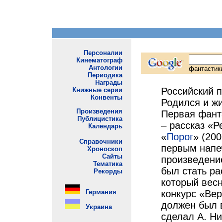
Российский п
Родился и ж
Первая фант
– рассказ «Р
«
Порог
» (200
первым напе
произведени
был стать ра
который весн
конкурс «Вер
должен был в
сделал А. Н