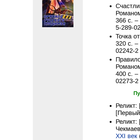
Счастли
Романом
366 с. –
5-289-0
Точка от
320 с. –
02242-2
Правило 
Романом
400 с. –
02273-2
Пу
Реликт: 
[Первый
Реликт: 
Чекмаев
ХХI век