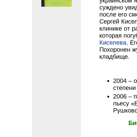
украинском я
суждено уви
после его см
Сергей Кисел
клинике от р
которая погу
Киселева
. Е
Похоронен ж
кладбище.
2004 – 
степени
2006 – 
пьесу «
Рушковс
Би