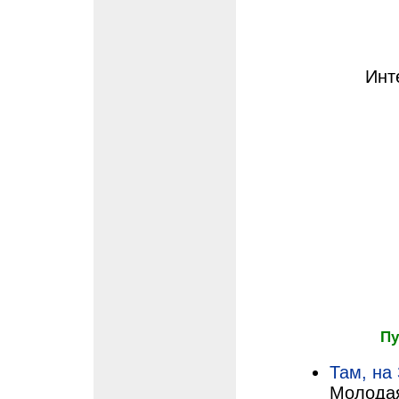
Инт
Пу
Там, на 
Молодая