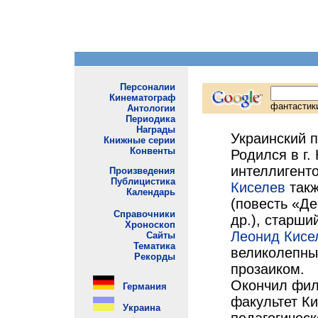
Украинский п
Родился в г.
интеллигенто
Киселев
такж
(повесть «Де
др.), старши
Леонид Кисе
великолепны
прозаиком.
Окончил фил
факультет Ки