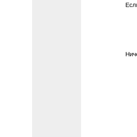
Есл
Нич