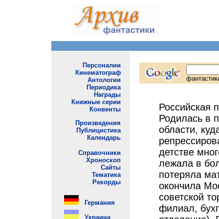
Российская п
Родилась в 
области, куд
репрессиров
детстве мног
лежала в бол
потеряла мат
окончила Мо
советской то
филиал, бух