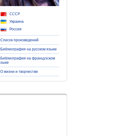
СССР
Украина
Россия
| Список произведений
| Библиография на русском языке
| Библиография на французском
языке
| О жизни и творчестве