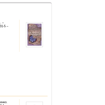
. –
31-5 –
енко.