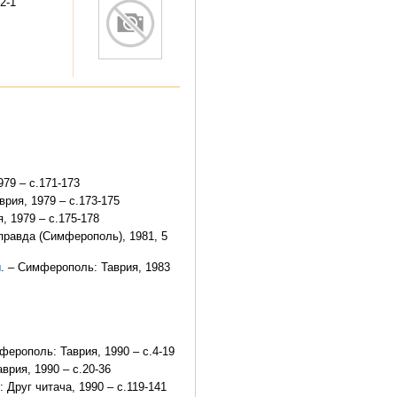
2-1
79 – с.171-173
рия, 1979 – с.173-175
, 1979 – с.175-178
 правда (Симферополь), 1981, 5
ы
. – Симферополь: Таврия, 1983
ферополь: Таврия, 1990 – с.4-19
врия, 1990 – с.20-36
.: Друг читача, 1990 – с.119-141