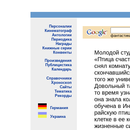
Молодой сту
«Птица счаст
снял комнату
скончавшийс
того же унив
Довольный та
то время узн
она знала к
обучена в Ин
райскую птиц
клетке в ее 
жизненные си