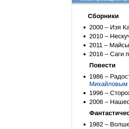
Сборники
2000 – Изя К
2010 – Неску
2011 – Майсы
2016 – Саги 
Повести
1986 – Радос
Михайловым
1996 – Сторо
2006 – Нашес
Фантастичес
1982 – Волш