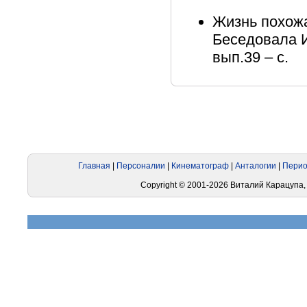
Жизнь похожа
Беседовала И
вып.39 – с.