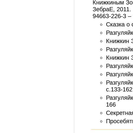
Книжкиным Зоо
ЗебраЕ, 2011. 
94663-226-3 – 
Сказка о 
Разгуляйк
Книжкин 
Разгуляйк
Книжкин 
Разгуляйк
Разгуляйк
Разгуляйк
с.133-162
Разгуляй
166
Секретна
Просебяти