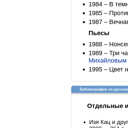
1984 – В тем
1985 – Проти
1987 – Вечна
Пьесы
1988 – Нонсен
1989 – Три ча
Михайловым
1995 – Цвет 
Библиография на русско
Отдельные 
Изя Кац и дру