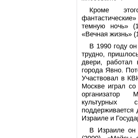
Кроме этог
фантастические»
темную ночь» (1
«Вечная жизнь» (1
В 1990 году о
трудно, пришлось
двери, работал 
города Явно. Пот
Участвовал в КВ
Москве играл со
организатор М
культурных с
поддерживается 
Израиле и Госуда
В Израиле он 