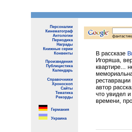
В рассказе
В
Игоряша, вер
квартире... 
мемориальна
реставрации 
автор расска
что увидел и
времени, про