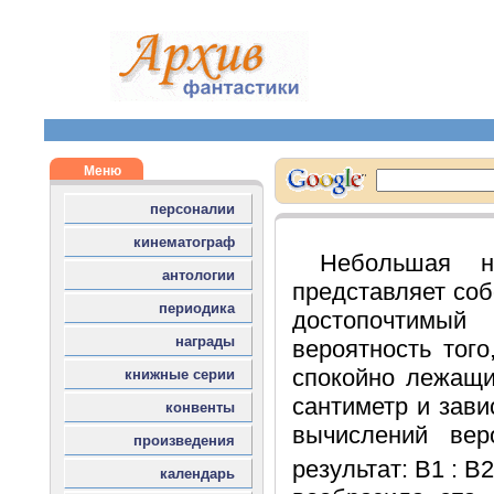
Небольшая 
представляет соб
достопочтимый
вероятность тог
спокойно лежащи
сантиметр и зави
вычислений ве
результат: В1 : В2