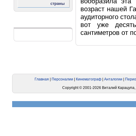
вообразила эта
возраст нашей Га
аудиторного стол
вот уже десят
Реклама
сантиметров от по