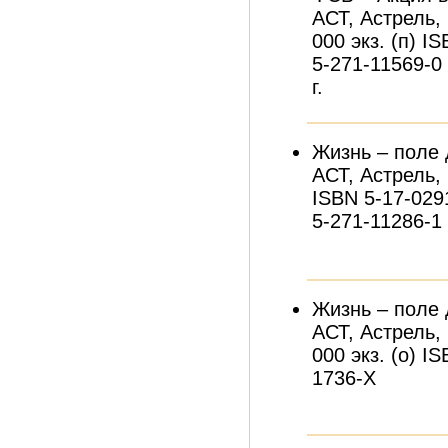
АСТ, Астрель, 
000 экз. (п) I
5-271-11569-0
г.
Жизнь – поле 
АСТ, Астрель, 
ISBN 5-17-029
5-271-11286-1
Жизнь – поле 
АСТ, Астрель, 
000 экз. (о) I
1736-Х