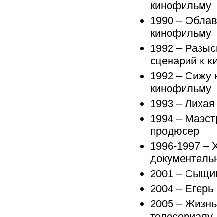
кинофильму
1990 – Облав
кинофильму
1992 – Разыс
сценарий к 
1992 – Сижу н
кинофильму
1993 – Лихая
1994 – Маэст
продюсер
1996-1997 – 
документаль
2001 – Сыщик
2004 – Егерь
2005 – Жизнь
телесериалу