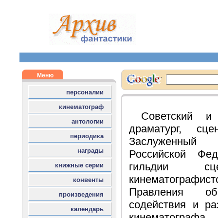
Советский и 
драматург, сц
Заслуженный 
Российской Фед
гильдии сц
кинематограф
Правления об
содействия и ра
кинематографа.