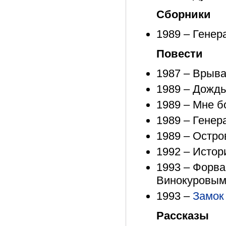
Сборники
1989 – Генер
Повести
1987 – Врыва
1989 – Дождь
1989 – Мне б
1989 – Генер
1989 – Остр
1992 – Истор
1993 – Форва
Винокуровы
1993 –
Замок
Рассказы