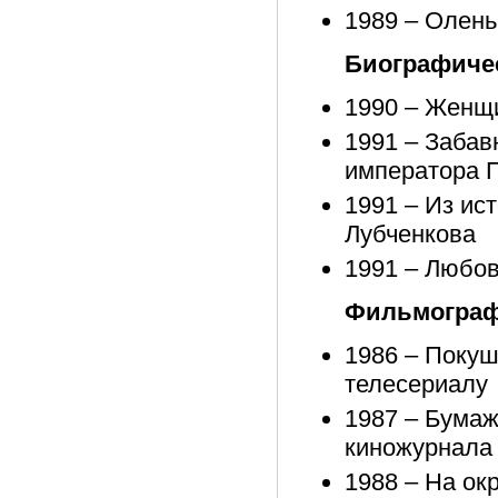
1989 – Олень
Биографиче
1990 – Женщи
1991 – Забав
императора П
1991 – Из ист
Лубченкова
1991 – Любов
Фильмограф
1986 – Покуш
телесериалу
1987 – Бумаж
киножурнала
1988 – На ок