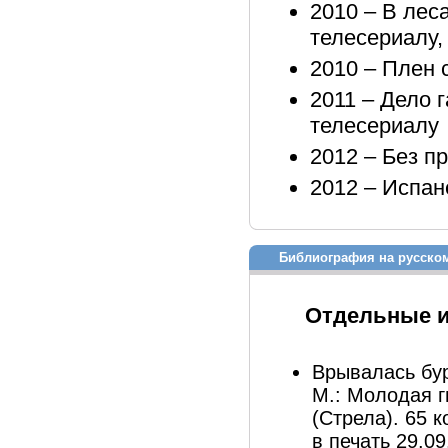
2010 – В леса
телесериалу,
2010 – Плен 
2011 – Дело 
телесериалу
2012 – Без п
2012 – Испан
Библиография на русско
Отдельные 
Врывалась бур
М.: Молодая гв
(Стрела). 65 к
в печать 29.09