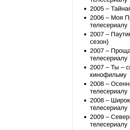
2005 – Тайна
2006 – Моя П
телесериалу
2007 – Паути
сезон)
2007 – Проща
телесериалу
2007 – Ты – с
кинофильму
2008 – Осенн
телесериалу
2008 – Широк
телесериалу
2009 – Север
телесериалу