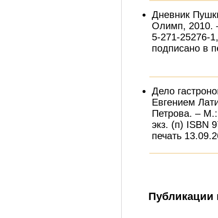
Дневник Пушки
Олимп, 2010. –
5-271-25276-1
подписано в пе
Дело гастроно
Евгением Лати
Петрова. – М.:
экз. (п) ISBN 
печать 13.09.2
Публикации 