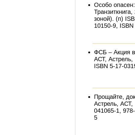
Особо опасен:
Транзиткнига,
зоной). (п) IS
10150-9, ISBN
ФСБ – Акция в
АСТ, Астрель, 
ISBN 5-17-031
Прощайте, док
Астрель, АСТ, 
041065-1, 978
5