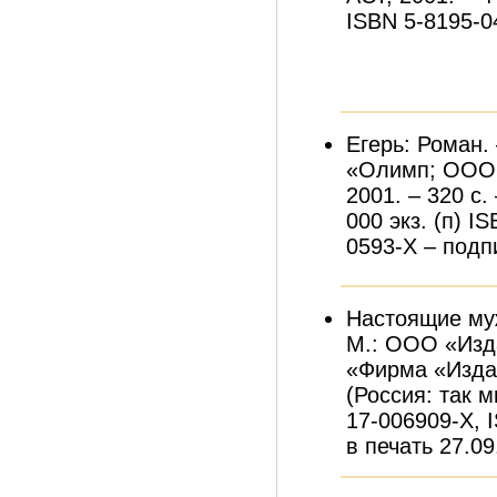
ISBN 5-8195-0
Егерь: Роман.
«Олимп; ООО 
2001. – 320 с.
000 экз. (п) I
0593-X – подпи
Настоящие муж
М.: ООО «Изд
«Фирма «Издат
(Россия: так м
17-006909-X, 
в печать 27.09