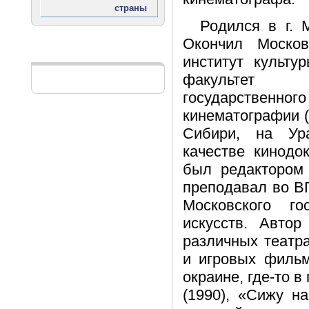
Родился в г. 
Окончил Москов
Реклама
институт культу
факультет
государстве
кинематографии (
Сибири, на Ур
качестве кинодо
был редактором 
преподавал во В
Московского го
искусств. Авто
различных театр
и игровых фильм
окраине, где-то в
(1990), «Сижу на