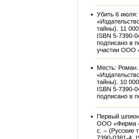
Убить 6 июля:
«Издательство 
тайны). 11 000
ISBN 5-7390-0
подписано в пе
участии ООО 
Месть: Роман
«Издательство 
тайны). 10 000
ISBN 5-7390-0
подписано в пе
Первый шпион 
ООО «Фирма «
с. – (Русские 
7390-0381-4, 