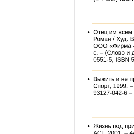
Отец им всем 
Роман / Худ. 
ООО «Фирма «
с. – (Слово и 
0551-5, ISBN 
Выжить и не п
Спорт, 1999. – 
93127-042-6 – 
Жизнь под при
АСТ, 2001. – 4