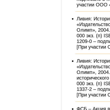
участии ООО 
Ливия: Истори
«Издательств
Олимп», 2004. 
000 экз. (п) I
1209-0 – подпи
[При участии
Ливия: Истори
«Издательств
Олимп», 2004.
исторического
000 экз. (п) I
1337-2 – подпи
[При участии
ФСБ – Акция в