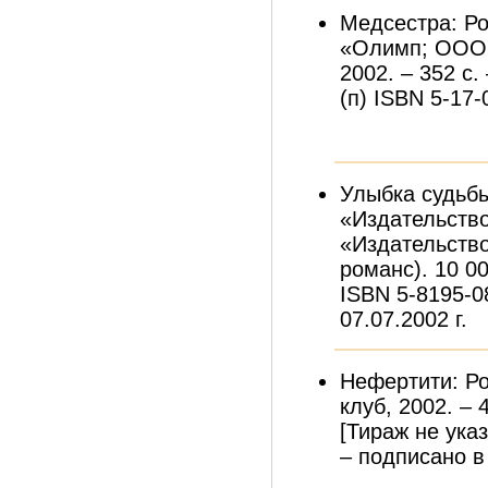
Медсестра: Р
«Олимп; ООО 
2002. – 352 с.
(п) ISBN 5-17
Улыбка судьбы
«Издательств
«Издательство 
романс). 10 00
ISBN 5-8195-0
07.07.2002 г.
Нефертити: Ро
клуб, 2002. – 
[Тираж не указ
– подписано в 