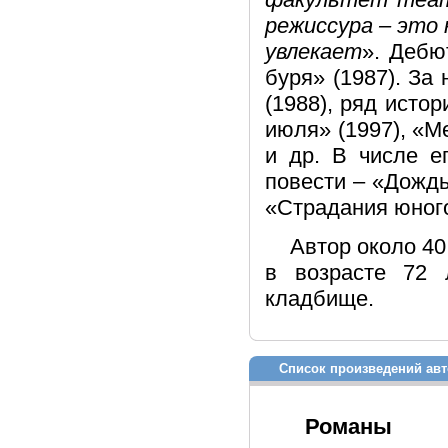
режиссура – это 
увлекает
». Дебю
буря» (1987). За
(1988), ряд исто
июля» (1997), «М
и др. В числе е
повести – «Дождь
«Страдания юного
Автор около 40
в возрасте 72 
кладбище.
Список произведений авт
Романы