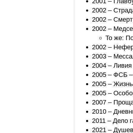
2001 – Глав
2002 – Страд
2002 – Смерт
2002 – Медсе
То же: П
2002 – Нефе
2003 – Месс
2004 – Ливия
2005 – ФСБ –
2005 – Жизнь
2005 – Особо
2007 – Проща
2010 – Днев
2011 – Дело 
2021 – Душев