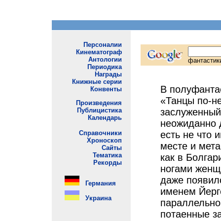
В полуфанта
«Танцы по-не
заслуженный
неожиданно д
есть не что 
месте и мета
как в Болгар
ногами женщ
даже появилс
именем Йерге
параллельног
потаенные за