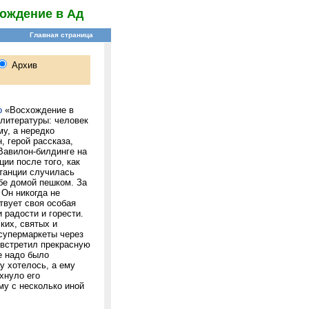
ождение в Ад
о
«Восхождение в
 литературы: человек
у, а нередко
, герой рассказа,
Вавилон-билдинге на
ии после того, как
станции случилась
бе домой пешком. За
 Он никогда не
твует своя особая
 радости и горести.
ких, святых и
супермаркеты через
 встретил прекрасную
е надо было
у хотелось, а ему
хнуло его
у с несколько иной