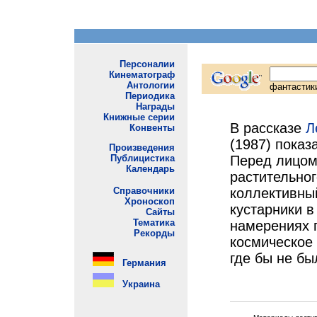
В рассказе
Л
(1987) пока
Перед лицом
растительног
коллективный
кустарники в
намерениях п
космическое 
где бы не бы