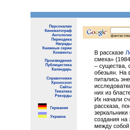
В рассказе
Л
смеха» (1984
– существа, 
обезьян. На 
питались эне
исследовател
них из бласт
Их начали сч
рассказа, по
зеркальники
создания на 
между собой