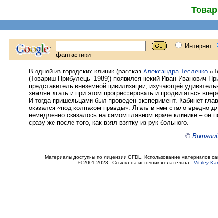
Товар
В одной из городских клиник (рассказ
Александра Тесленко
«Т
(Товариш Прибулець, 1989)) появился некий Иван Иванович Пр
представитель внеземной цивилизации, изучающей удивитель
землян лгать и при этом прогрессировать и продвигаться впер
И тогда пришельцами был проведен эксперимент. Кабинет глав
оказался «под колпаком правды». Лгать в нем стало вредно дл
немедленно сказалось на самом главном враче клинике – он 
сразу же после того, как взял взятку из рук больного.
©
Виталий