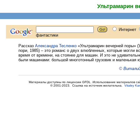
Ультрамарин в
Рассказ
Александра Тесленко
«Ультрамарин вечерней поры» (У
пори, 1985) – это романс о двух влюбленных, которые могли в
время от времени, на стоянке для машин. И это не удивительн
были машинами: большой многотонный грузовик и маленькая 
©
Виталий