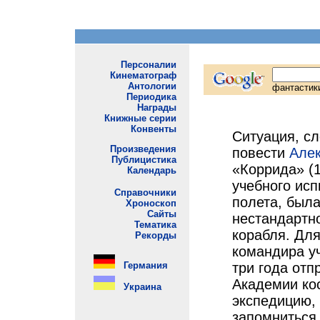
Ситуация, с
повести
Алек
«Коррида» (
учебного исп
полета, была
нестандартн
корабля. Для
командира у
три года отп
Академии ко
экспедицию, 
запомниться 