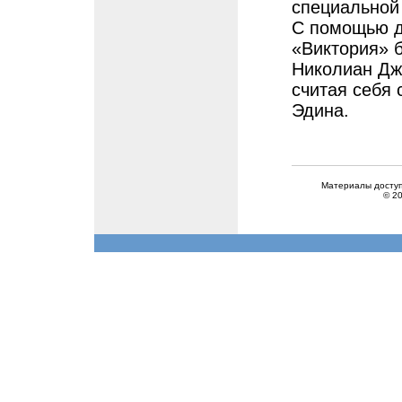
специальной
С помощью д
«Виктория» б
Николиан Дже
считая себя 
Эдина.