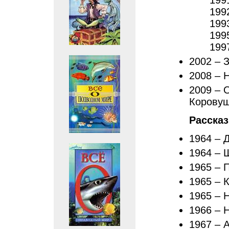
199
199
199
199
199
2002 – 
2008 – 
2009 – 
Корову
Расска
1964 – 
1964 – 
1965 – 
1965 – 
1965 – 
1966 – 
1967 – А