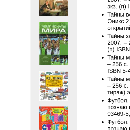
экз. (п)
Тайны в
Оникс 21
открытий
Тайны з
2007. – 
(п) ISBN
Тайны мо
– 256 с.
ISBN 5-
Тайны мо
– 256 с.
тираж) э
Футбол. 
познаю м
03469-5
Футбол. 
познаю 