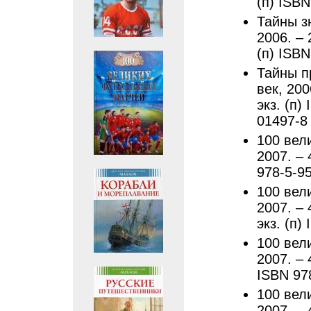
(п) ISBN
Тайны з
2006. – 
(п) ISBN
Тайны п
век, 200
экз. (п)
01497-8
100 вел
2007. – 
978-5-9
100 вел
2007. – 
экз. (п)
100 вел
2007. – 
ISBN 97
100 вел
2007. – 