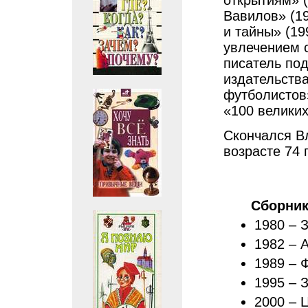
открытиям» (
Вавилов» (19
и тайны» (19
увлечением с
писатель по
издательства
футболистов
«100 великих
Скончался В
возрасте 74 
Сборни
1980 – 
1982 – 
1989 – 
1995 – 
2000 – 