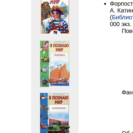
Форпост
А. Катин
(
Библио
000 экз.
Пов
Фан