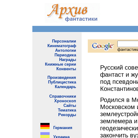
Русский сове
фантаст и жу
под псевдон
Константино
Родился в М
Московском 
землеустройс
землемера и
геодезически
закончить вуз