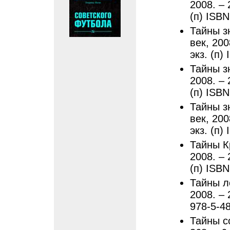
2008. – 
(п) ISB
Тайны з
век, 200
экз. (п)
Тайны з
2008. – 
(п) ISB
Тайны з
век, 200
экз. (п)
Тайны К
2008. – 
(п) ISB
Тайны л
2008. – 
978-5-4
Тайны со