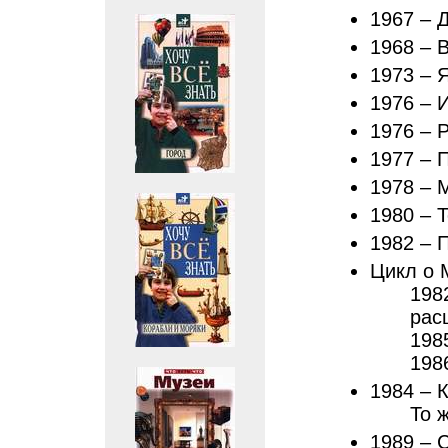
1967 – 
1968 – 
1973 – 
1976 – 
1976 – 
1977 – П
1978 – М
1980 – Т
1982 – 
Цикл о 
198
рас
198
198
1984 – 
То 
1989 – 