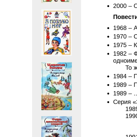
2000 – 
Повест
1968 – 
1970 – 
1975 – 
1982 – 
одноиме
То 
1984 – 
1989 – 
1989 – .
Серия «
198
199