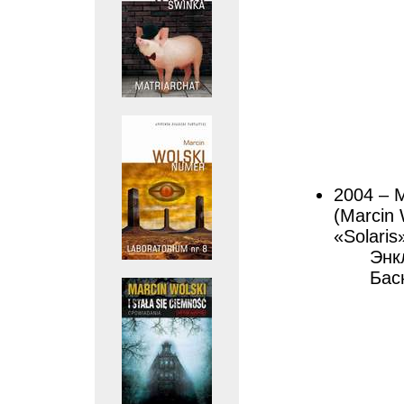
2004 – 
(Marcin 
«Solaris
Энк
Бас