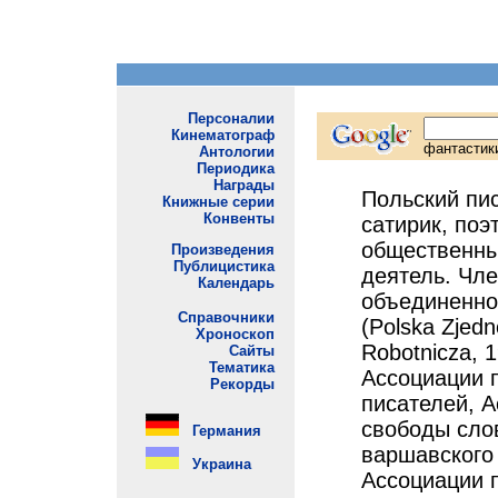
Польский пис
сатирик, поэ
общественны
деятель. Чл
объединенно
(Polska Zjedn
Robotnicza, 
Ассоциации 
писателей, 
свободы сло
варшавского
Ассоциации 