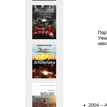
Парт
Ужа
wiec
2004 – 