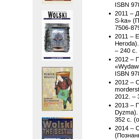
ISBN 97
2011 – Д
S-ka» (П
7506-87
2011 – 
Heroda).
– 240 с.
2012 – П
«Wydawni
ISBN 97
2012 – 
morderst
2012. – 
2013 – 
Dyzma). 
352 с. (
2014 – С
(Познань