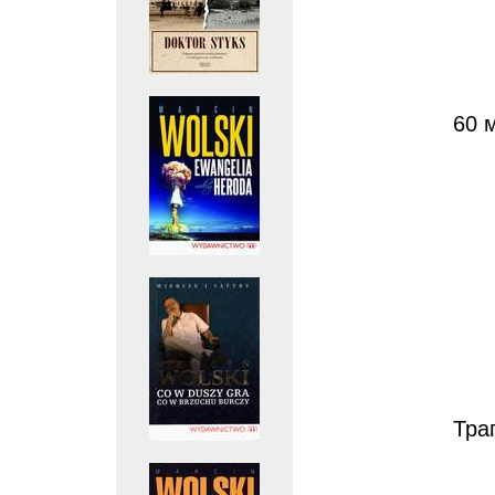
60 м
Тра