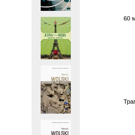
60 м
Тра