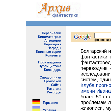
Болгарский 
фантастики, 
фантастовед,
переводчик, 
исследовани
систем, один
Клуба прогно
имени Иван
более 50 ст
проблемам л
живописи, м