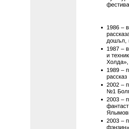
фестива
1986 – 
рассказ
дошъл, 
1987 – 
и техни
Холда»,
1989 – 
рассказ
2002 – 
№1 Бол
2003 – 
фантаст
Ялымов
2003 – 
фэнзин»