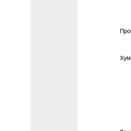
Про
Хум