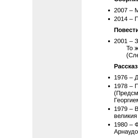
2007 – 
2014 – 
Повест
2001 – 
То 
(Сл
Расска
1976 – 
1978 – 
(Предсм
Георгие
1979 – 
великия
1980 – Ф
Арнаудо