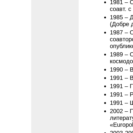
1981 – С
соавт. 
1985 – 
(Добре 
1987 – 
соавтор
опублик
1989 – 
космодо
1990 – 
1991 – В
1991 – 
1991 – Р
1991 – 
2002 – 
литерат
«Europol