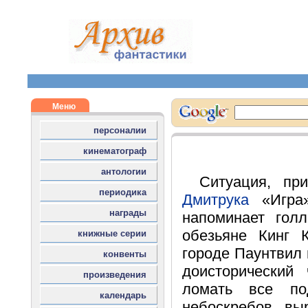
Ситуация, пр
Дмитрука
«Игра»
напоминает гол
обезьяне Кинг 
городе Паунтвил
доисторический
ломать все по
небоскребов, вы