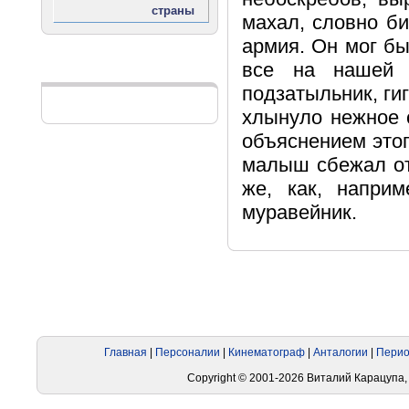
махал, словно би
армия. Он мог бы
все на нашей 
Реклама
подзатыльник, гиг
хлынуло нежное с
объяснением этог
малыш сбежал от
же, как, напри
муравейник.