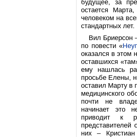
будущее, за пр
остается Марта,
человеком на все
стандартных лет.
Вил Бриерсон –
по повести «
Неу
оказался в этом 
оставшихся «там»
ему нашлась ра
просьбе Елены, н
оставил Марту в 
медицинского об
почти не влад
начинает это н
приводит к р
представителей 
них – Кристиа