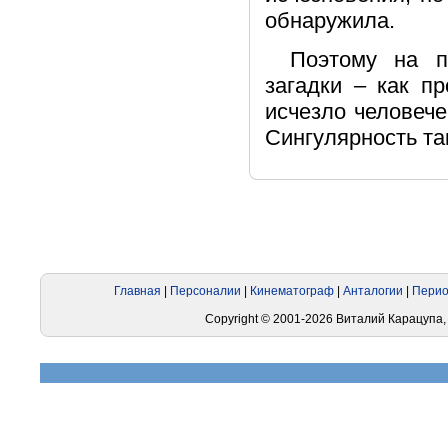
обнаружила.
Поэтому на п
загадки – как п
исчезло человече
Сингулярность та