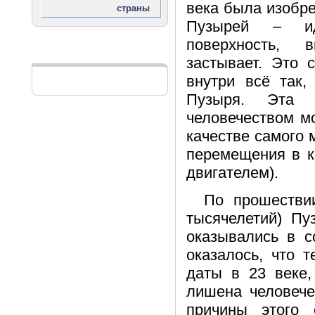
века была изобре
Пузырей – ид
поверхность, 
Реклама
застывает. Это 
внутри всё так,
Пузыря. Эта 
человечеством мо
качестве самого 
перемещения в к
двигателем).
По прошествии
тысячелетий) П
оказывались в с
оказалось, что 
даты в 23 веке,
лишена человече
причины этого 