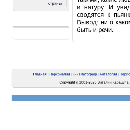
и натуру. И уви
сводятся к пьян
Вывод: ни о како
Реклама
быть и речи.