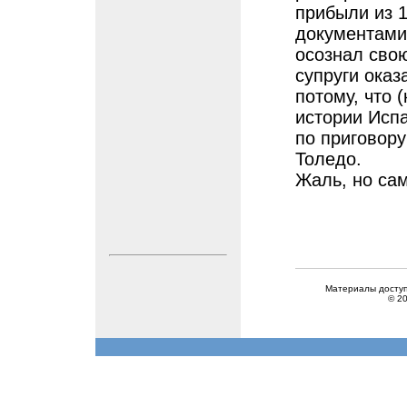
прибыли из 1
документами 
осознал свою
супруги оказ
потому, что 
истории Испа
по приговор
Толедо.
Жаль, но са