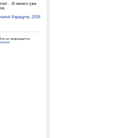
тит... И ничего уже
ля.
алий Карацупа, 2016