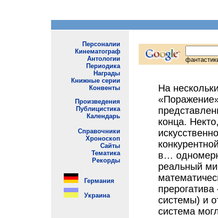
На нескольки
«Поражение»
представлен
конца. Некто
искусственно
конкурентной
в… одномерн
реальный мир
математическ
прерогатива 
системы) и 
система могл