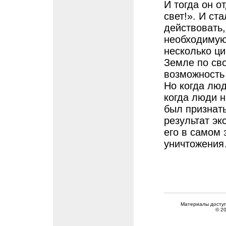
И тогда он о
свет!». И ст
действовать,
необходимую 
несколько ци
Земле по сво
возможность 
Но когда лю
когда люди н
был признат
результат эк
его в самом
уничтожени