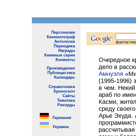
Очередное к
дело в расс
Амнуэля
«Ми
(1995-1996) 
в чем. Некий
араб по име
Касми, жител
среду своего
Арье Эхуда.
программист
рассчитывая 