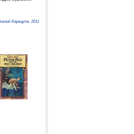
талий Карацупа, 2011