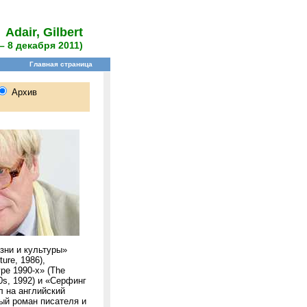
Adair, Gilbert
– 8 декабря 2011)
зни и культуры»
ture, 1986),
ре 1990-х» (The
90s, 1992) и «Серфинг
ёл на английский
ый роман писателя и