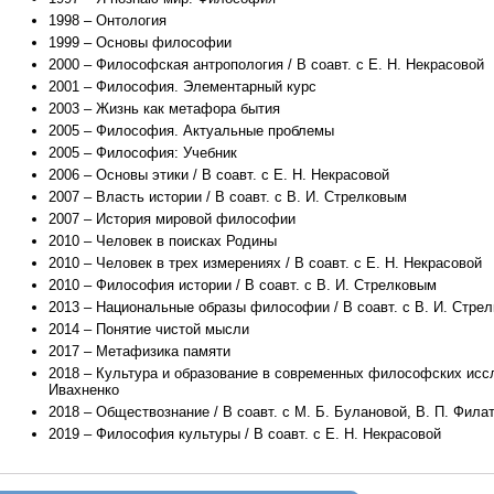
1998 – Онтология
1999 – Основы философии
2000 – Философская антропология / В соавт. с Е. Н. Некрасовой
2001 – Философия. Элементарный курс
2003 – Жизнь как метафора бытия
2005 – Философия. Актуальные проблемы
2005 – Философия: Учебник
2006 – Основы этики / В соавт. с Е. Н. Некрасовой
2007 – Власть истории / В соавт. с В. И. Стрелковым
2007 – История мировой философии
2010 – Человек в поисках Родины
2010 – Человек в трех измерениях / В соавт. с Е. Н. Некрасовой
2010 – Философия истории / В соавт. с В. И. Стрелковым
2013 – Национальные образы философии / В соавт. с В. И. Стре
2014 – Понятие чистой мысли
2017 – Метафизика памяти
2018 – Культура и образование в современных философских иссле
Ивахненко
2018 – Обществознание / В соавт. с М. Б. Булановой, В. П. Фил
2019 – Философия культуры / В соавт. с Е. Н. Некрасовой