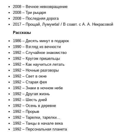
2008 – Вечное невозвращение
2008 – Три рыцаря
2008 – Последняя дорога
2017 – Прощай, Лумумба! / В соавт. с А. А. Некрасовой
Рассказы
1986 – Десять минут в подарок
1990 – Взгляд из вечности
1992 – Случайное знакомство
1992 – Кругом пришельцы
1992 – Как научиться летать
1992 – Ночные разговоры
1992 – Свет в окне
1992 – Старая фея
1992 – Знаки в ночном небе
1992 – Другая жизнь
1992 – Шесть дней
1992 – Осень в деревне
1992 – Прорыв
1992 – Тарелки, тарелки...
1992 – Танцы в начале века
1992 – Персональная планета