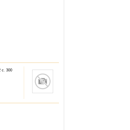
 с. 300