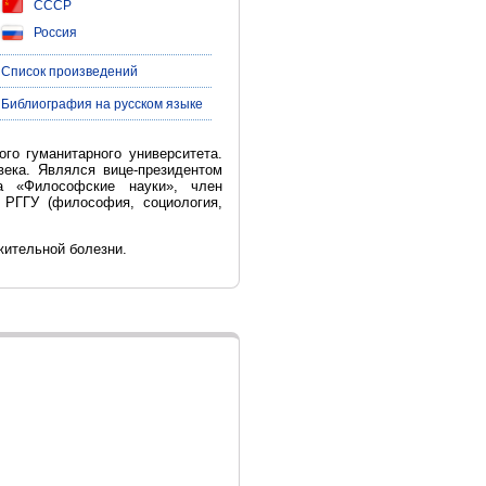
СССР
Россия
| Список произведений
| Библиография на русском языке
го гуманитарного университета.
ека. Являлся вице-президентом
а «Философские науки», член
 РГГУ (философия, социология,
жительной болезни.