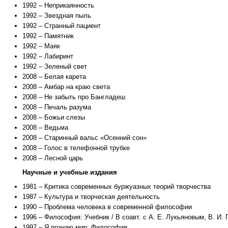
1992 – Неприкаянность
1992 – Звездная пыль
1992 – Странный пациент
1992 – Памятник
1992 – Маяк
1992 – Лабиринт
1992 – Зеленый свет
2008 – Белая карета
2008 – Амбар на краю света
2008 – Не забыть про Бангладеш
2008 – Печаль разума
2008 – Божьи слезы
2008 – Ведьма
2008 – Старинный вальс «Осенний сон»
2008 – Голос в телефонной трубке
2008 – Лесной царь
Научные и учебные издания
1981 – Критика современных буржуазных теорий творчества
1987 – Культура и творческая деятельность
1990 – Проблема человека в современной философии
1996 – Философия: Учебник / В соавт. с А. Е. Лукьяновым, В. И.
1997 – Я познаю мир: Философия