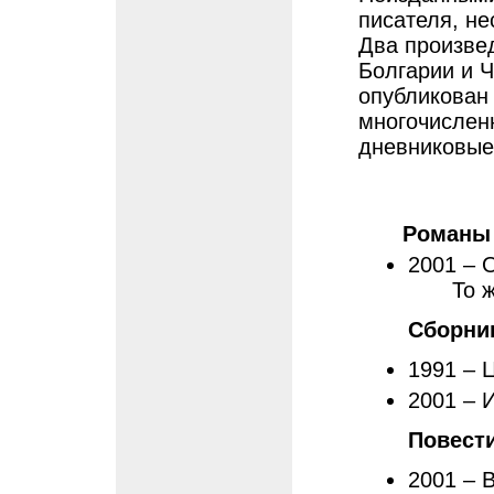
писателя, не
Два произве
Болгарии и Ч
опубликован
многочислен
дневниковые
Романы
2001 – 
То 
Сборни
1991 – 
2001 – И
Повест
2001 – 